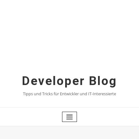
Skip
to
content
Developer Blog
Tipps und Tricks für Entwickler und IT-Interessierte