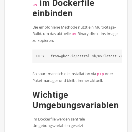
im Dockerfile
uv
einbinden
Die empfohlene Methode nutzt ein Multi-Stage-
Build, um das aktuelle
-Binary direkt ins Image
uv
zu kopieren:
COPY --from=ghcr.io/astral-sh/uv:latest /uv /u
So spart man sich die Installation via
oder
pip
Paketmanager und bleibt immer aktuell.
Wichtige
Umgebungsvariablen
Im Dockerfile werden zentrale
Umgebungsvariablen gesetzt: