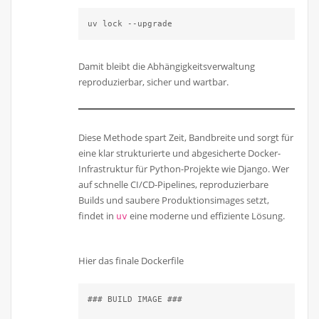
uv lock --upgrade
Damit bleibt die Abhängigkeitsverwaltung
reproduzierbar, sicher und wartbar.
Diese Methode spart Zeit, Bandbreite und sorgt für
eine klar strukturierte und abgesicherte Docker-
Infrastruktur für Python-Projekte wie Django. Wer
auf schnelle CI/CD-Pipelines, reproduzierbare
Builds und saubere Produktionsimages setzt,
findet in
eine moderne und effiziente Lösung.
uv
Hier das finale Dockerfile
### BUILD IMAGE ###
