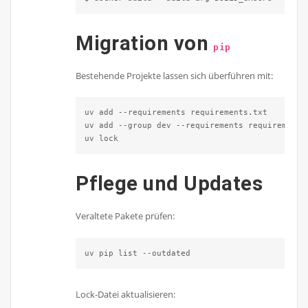
Migration von
pip
Bestehende Projekte lassen sich überführen mit:
uv add --requirements requirements.txt

uv add --group dev --requirements requirements-
uv lock
Pflege und Updates
Veraltete Pakete prüfen:
uv pip list --outdated
Lock-Datei aktualisieren: